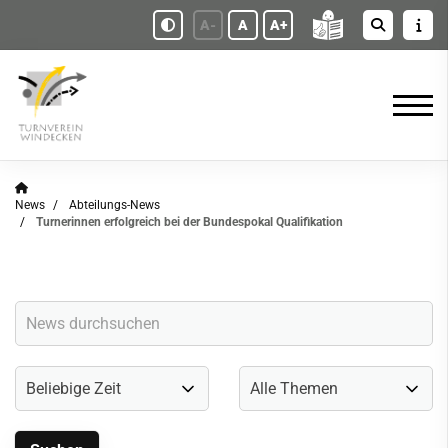
A-
A
A+
News
Abteilungs-News
Turnerinnen erfolgreich bei der Bundespokal Qualifikation