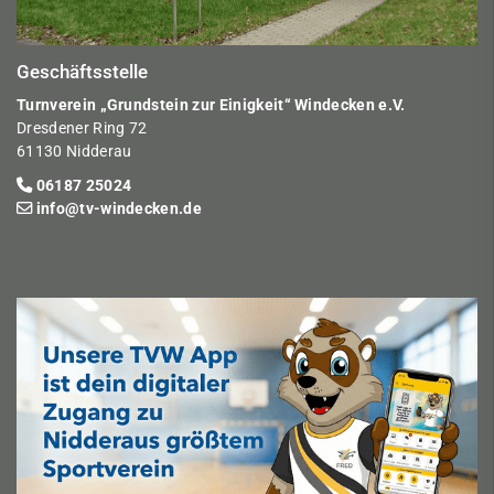
Geschäftsstelle
Turnverein „Grundstein zur Einigkeit“ Windecken e.V.
Dresdener Ring 72
61130 Nidderau
06187 25024
info@tv-windecken.de