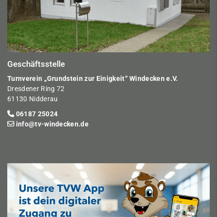
Geschäftsstelle
Turnverein „Grundstein zur Einigkeit“ Windecken e.V.
Dresdener Ring 72
61130 Nidderau
06187 25024
info@tv-windecken.de