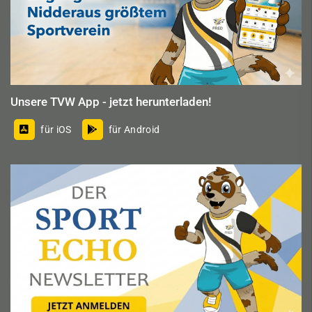
Unsere TVW App - jetzt herunterladen!
für iOS
für Android