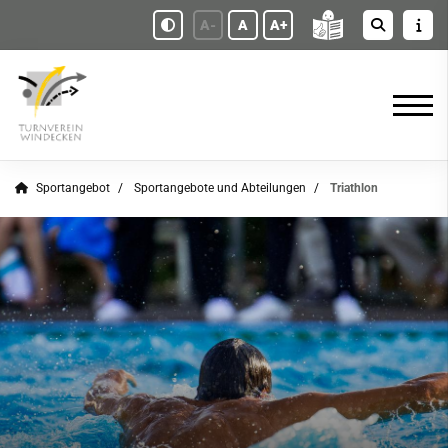
A-
A
A+
Sportangebot
Sportangebote und Abteilungen
Triathlon