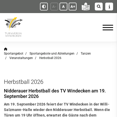
A-
A
A+
Sportangebot
Sportangebote und Abteilungen
Tanzen
Veranstaltungen
Herbstball 2026
Herbstball 2026
Nidderauer Herbstball des TV Windecken am 19.
September 2026
Am 19. September 2026 feiert der TV Windecken in der Willi-
Salzmann-Halle wieder den Nidderauer Herbstball. Wenn die
Türen um 19 Uhr öffnen, erwartet die Gäste nach dem