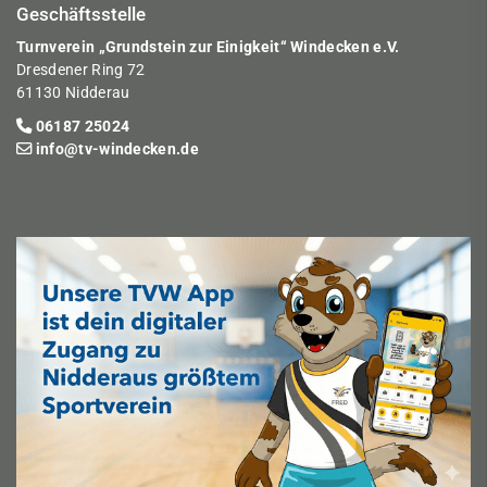
Geschäftsstelle
Turnverein „Grundstein zur Einigkeit“ Windecken e.V.
Dresdener Ring 72
61130 Nidderau
06187 25024
info@tv-windecken.de