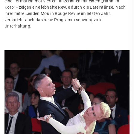
eine Formation motivierter Tänzerinnen mit einem „Hahn im
Korb“ - zeigen eine lebhafte Revue durch die Lateintänze. Nach
ihrer mitreißenden Moulin Rouge Revue im letzten Jahr,
verspricht auch das neue Programm schwungvolle
Unterhaltung.