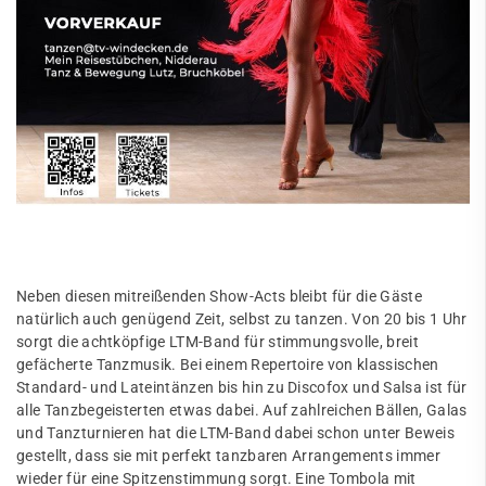
Neben diesen mitreißenden Show-Acts bleibt für die Gäste
natürlich auch genügend Zeit, selbst zu tanzen. Von 20 bis 1 Uhr
sorgt die achtköpfige LTM-Band für stimmungsvolle, breit
gefächerte Tanzmusik. Bei einem Repertoire von klassischen
Standard- und Lateintänzen bis hin zu Discofox und Salsa ist für
alle Tanzbegeisterten etwas dabei. Auf zahlreichen Bällen, Galas
und Tanzturnieren hat die LTM-Band dabei schon unter Beweis
gestellt, dass sie mit perfekt tanzbaren Arrangements immer
wieder für eine Spitzenstimmung sorgt. Eine Tombola mit