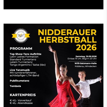
00
:
00
:
00
|
00
:
00
:
00