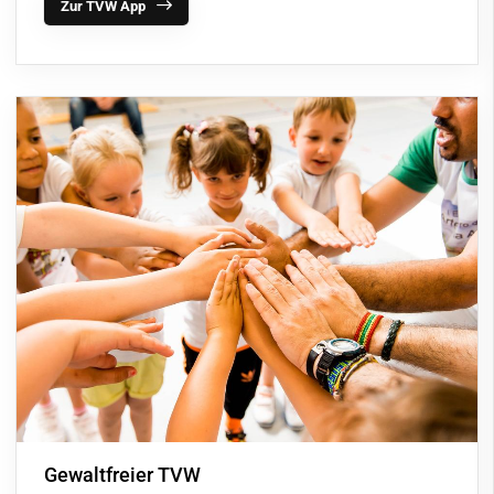
Zur TVW App
Gewaltfreier TVW