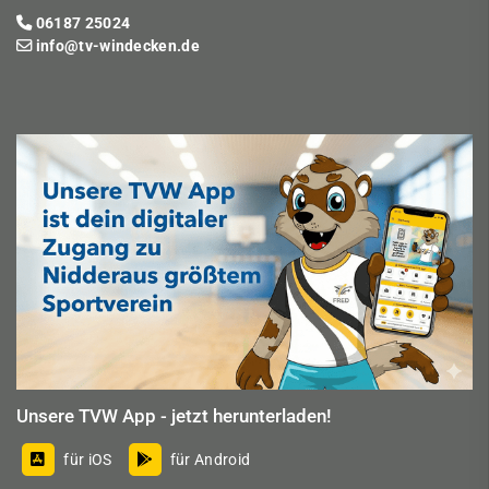
06187 25024
info@tv-windecken.de
Unsere TVW App - jetzt herunterladen!
für iOS
für Android