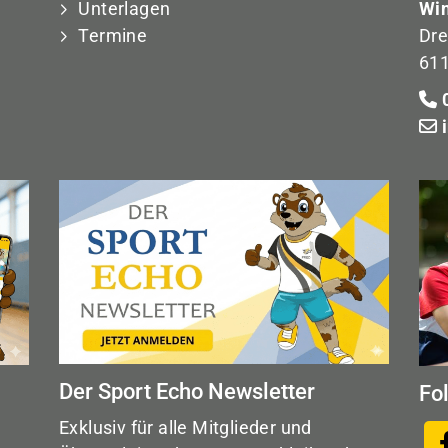
Unterlagen
Win
Termine
Dre
611
0
Der Sport Echo Newsletter
Fo
Exklusiv für alle Mitglieder und