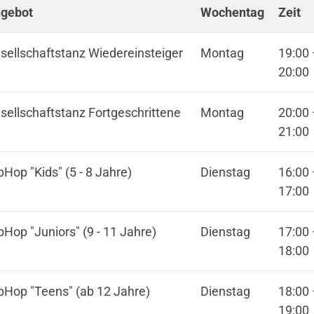
gebot
Wochentag
Zeit
sellschaftstanz Wiedereinsteiger
Montag
19:00
20:00
ionen
sellschaftstanz Fortgeschrittene
Montag
20:00
21:00
pHop "Kids" (5 - 8 Jahre)
Dienstag
16:00
17:00
pHop "Juniors" (9 - 11 Jahre)
Dienstag
17:00
18:00
Mitglieder-Service
Ge
pHop "Teens" (ab 12 Jahre)
Dienstag
18:00
Alles zur Mitgliedschaft
Tur
19:00
Unterlagen
Ein