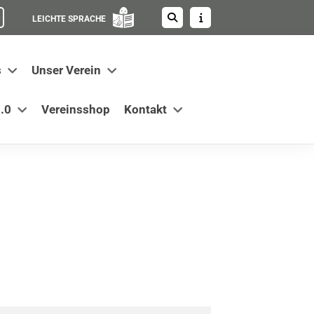
LEICHTE SPRACHE
s
Unser Verein
.0
Vereinsshop
Kontakt