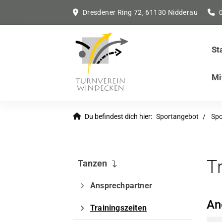
Dresdener Ring 72, 61130 Nidderau
St
Mi
Du befindest dich hier:
Sportangebot
Spo
T
Tanzen
Ansprechpartner
An
Trainingszeiten