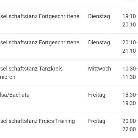
Termine
Dre
611
sellschaftstanz Fortgeschrittene
Dienstag
19:10
20:10
0
sellschaftstanz Fortgeschrittene
Dienstag
20:10
21:10
sellschaftstanz Tanzkreis
Mittwoch
10:30
nioren
11:30
lsa/Bachata
Freitag
18:30
19:30
sellschaftstanz Freies Training
Freitag
20:00
22:00