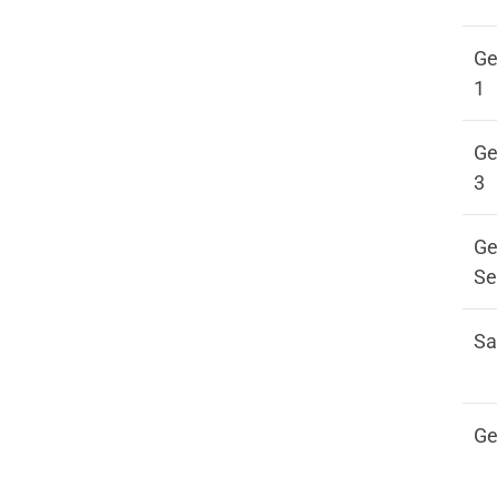
Sportveranstaltungen
Sportstätten
Ge
1
Ge
3
Ge
Se
Sa
Ge