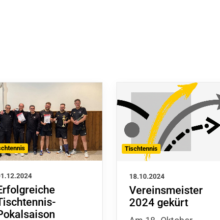
schtennis
Tischtennis
01.12.2024
18.10.2024
Erfolgreiche
Vereinsmeister
Tischtennis-
2024 gekürt
Pokalsaison