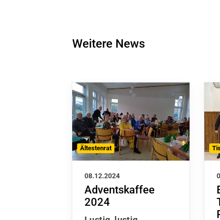
Weitere News
Ältestenrat
Ti
08.12.2024
Adventskaffee
2024
Lustig, lustig,