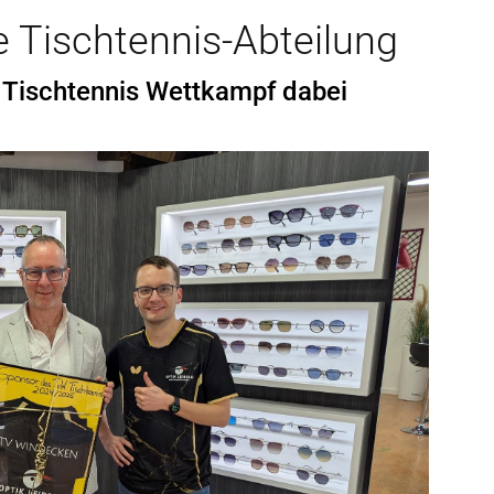
e Tischtennis-Abteilung
m Tischtennis Wettkampf dabei
ionen