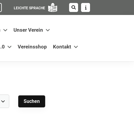
LEICHTE SPRACHE
s
Unser Verein
.0
Vereinsshop
Kontakt