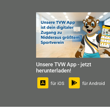
Unsere TVW App - jetzt
herunterladen!
für iOS
für Android