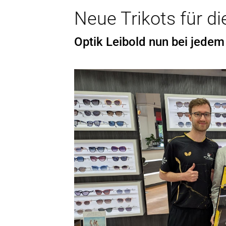
Neue Trikots für di
Optik Leibold nun bei jede
Wichtige Informat