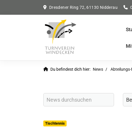
Dresdener Ring 72, 61130 Nidderau
St
Mi
Du befindest dich hier:
News
Abteilungs
Tischtennis