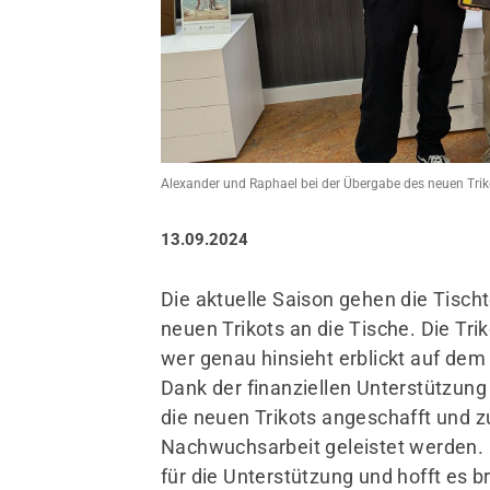
Sportangebote finden
Unser Sportangebot
Alexander und Raphael bei der Übergabe des neuen Trik
Sportsuche / Übungsplan
Sportveranstaltungen
13.09.2024
Sportstätten
Die aktuelle Saison gehen die Tisc
neuen Trikots an die Tische. Die Tr
wer genau hinsieht erblickt auf dem
Dank der finanziellen Unterstützung
die neuen Trikots angeschafft und z
Nachwuchsarbeit geleistet werden. 
für die Unterstützung und hofft es b