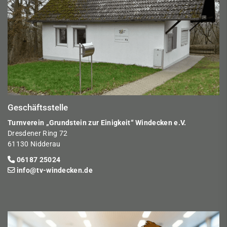
Geschäftsstelle
Turnverein „Grundstein zur Einigkeit“ Windecken e.V.
Dresdener Ring 72
61130 Nidderau
06187 25024
info@tv-windecken.de