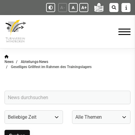
A-
A
A+
News
Abteilungs-News
Geselliges Grillfest im Rahmen des Trainingslagers