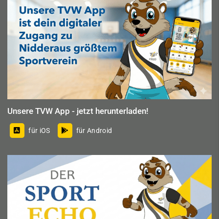
Unsere TVW App - jetzt herunterladen!
für iOS
für Android