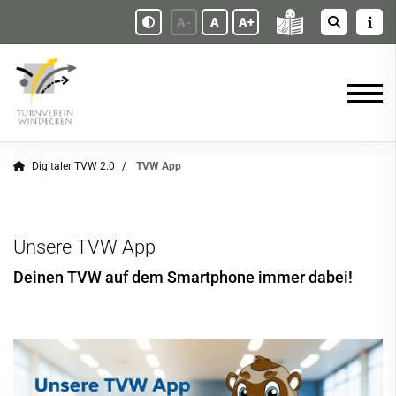
A-
A
A+
Digitaler TVW 2.0
TVW App
Unsere TVW App
Deinen TVW auf dem Smartphone immer dabei!