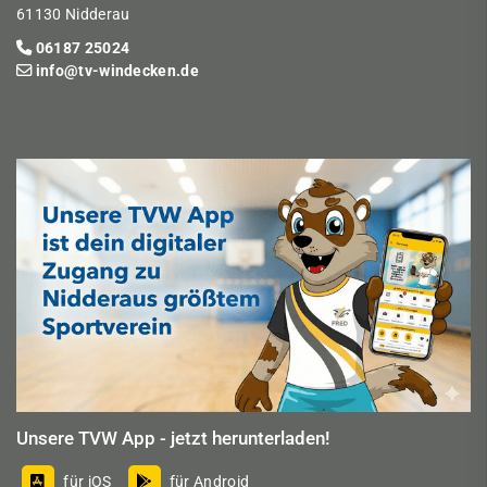
61130 Nidderau
06187 25024
info@tv-windecken.de
Unsere TVW App - jetzt herunterladen!
für iOS
für Android