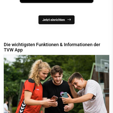
Jetzt einrichten
Die wichtigsten Funktionen & Informationen der
TVW App