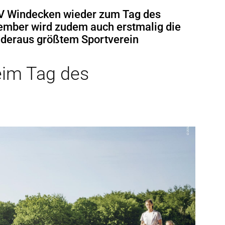
TV Windecken wieder zum Tag des
ember wird zudem auch erstmalig die
dderaus größtem Sportverein
eim Tag des
ionen