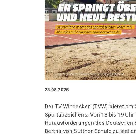
Sportangebote finden
Unser Sportangebot
Sportsuche / Übungsplan
Sportveranstaltungen
Sportstätten
23.08.2025
Der TV Windecken (TVW) bietet am 
Sportabzeichens. Von 13 bis 19 Uhr 
Herausforderungen des Deutschen S
Bertha-von-Suttner-Schule zu stelle