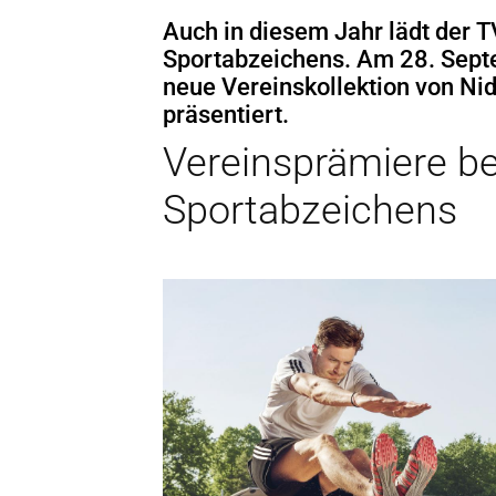
Auch in diesem Jahr lädt der 
Sportabzeichens. Am 28. Sept
neue Vereinskollektion von Ni
präsentiert.
Vereinsprämiere b
Sportabzeichens
Wichtige Informat