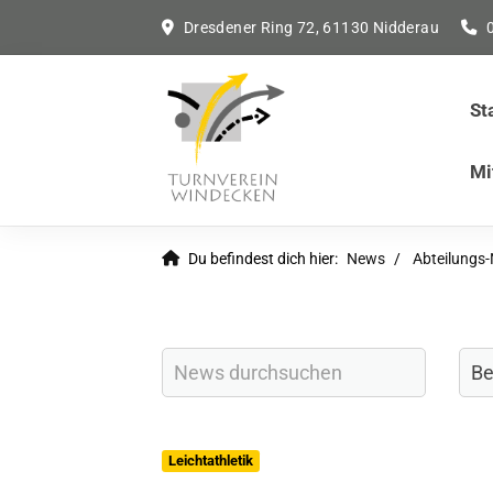
Dresdener Ring 72, 61130 Nidderau
St
Mi
Du befindest dich hier:
News
Abteilungs
Leichtathletik