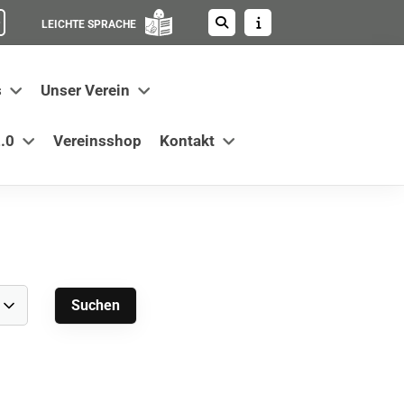
LEICHTE SPRACHE
s
Unser Verein
.0
Vereinsshop
Kontakt