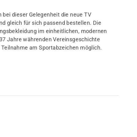
 bei dieser Gelegenheit die neue TV
d gleich für sich passend bestellen. Die
gsbekleidung im einheitlichen, modernen
r 137 Jahre währenden Vereinsgeschichte
e Teilnahme am Sportabzeichen möglich.