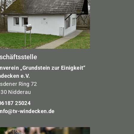
schäftsstelle
nverein „Grundstein zur Einigkeit“
decken e.V.
sdener Ring 72
30 Nidderau
6187 25024
info@tv-windecken.de