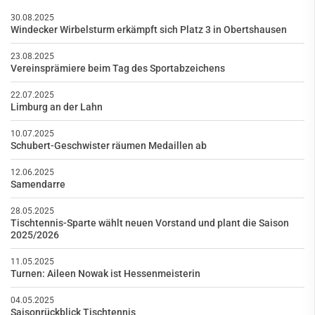
30.08.2025
Windecker Wirbelsturm erkämpft sich Platz 3 in Obertshausen
23.08.2025
Vereinsprämiere beim Tag des Sportabzeichens
22.07.2025
Limburg an der Lahn
10.07.2025
Schubert-Geschwister räumen Medaillen ab
12.06.2025
Samendarre
28.05.2025
Tischtennis-Sparte wählt neuen Vorstand und plant die Saison
2025/2026
11.05.2025
Turnen: Aileen Nowak ist Hessenmeisterin
04.05.2025
Saisonrückblick Tischtennis