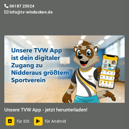
06187 25024
info@tv-windecken.de
Unsere TVW App - jetzt herunterladen!
für iOS
für Android