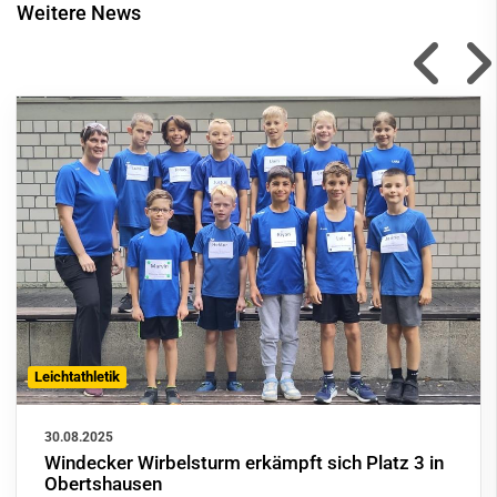
Weitere News
Leichtathletik
30.08.2025
Windecker Wirbelsturm erkämpft sich Platz 3 in
Obertshausen