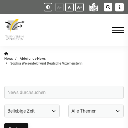
A-
A
A+
News
Abteilungs-News
Sophia Weisenfeld wird Deutsche Vizemeisterin