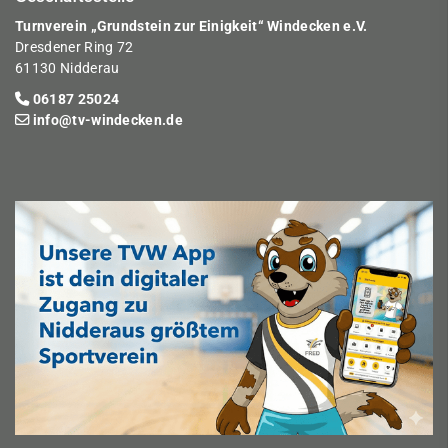
Turnverein „Grundstein zur Einigkeit“ Windecken e.V.
Dresdener Ring 72
61130 Nidderau
06187 25024
info@tv-windecken.de