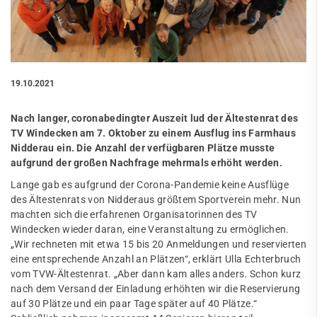
19.10.2021
Nach langer, coronabedingter Auszeit lud der Ältestenrat des
TV Windecken am 7. Oktober zu einem Ausflug ins Farmhaus
Nidderau ein. Die Anzahl der verfügbaren Plätze musste
aufgrund der großen Nachfrage mehrmals erhöht werden.
Lange gab es aufgrund der Corona-Pandemie keine Ausflüge
des Ältestenrats von Nidderaus größtem Sportverein mehr. Nun
machten sich die erfahrenen Organisatorinnen des TV
Windecken wieder daran, eine Veranstaltung zu ermöglichen.
„Wir rechneten mit etwa 15 bis 20 Anmeldungen und reservierten
eine entsprechende Anzahl an Plätzen“, erklärt Ulla Echterbruch
vom TVW-Ältestenrat. „Aber dann kam alles anders. Schon kurz
nach dem Versand der Einladung erhöhten wir die Reservierung
auf 30 Plätze und ein paar Tage später auf 40 Plätze.“