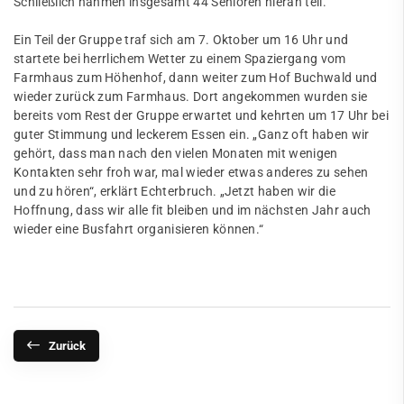
Schließlich nahmen insgesamt 44 Senioren hieran teil.
Ein Teil der Gruppe traf sich am 7. Oktober um 16 Uhr und
startete bei herrlichem Wetter zu einem Spaziergang vom
Farmhaus zum Höhenhof, dann weiter zum Hof Buchwald und
wieder zurück zum Farmhaus. Dort angekommen wurden sie
bereits vom Rest der Gruppe erwartet und kehrten um 17 Uhr bei
guter Stimmung und leckerem Essen ein. „Ganz oft haben wir
gehört, dass man nach den vielen Monaten mit wenigen
Kontakten sehr froh war, mal wieder etwas anderes zu sehen
und zu hören“, erklärt Echterbruch. „Jetzt haben wir die
Hoffnung, dass wir alle fit bleiben und im nächsten Jahr auch
wieder eine Busfahrt organisieren können.“
Zurück