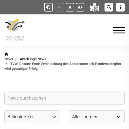
A-
A
A+
News
Abteilungs-News
TVW-Restart: Erste Veranstaltung des Ältestenrats seit Pandemiebeginn
wird gewaltiger Erfolg