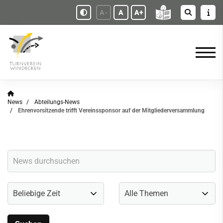
A-
A
A+
News
Abteilungs-News
Ehrenvorsitzende trifft Vereinssponsor auf der Mitgliederversammlung