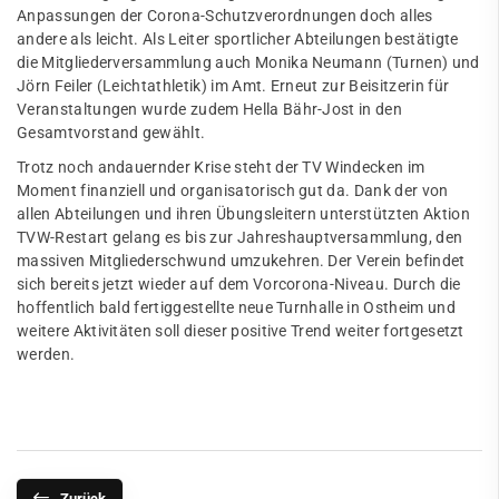
Anpassungen der Corona-Schutzverordnungen doch alles
andere als leicht. Als Leiter sportlicher Abteilungen bestätigte
die Mitgliederversammlung auch Monika Neumann (Turnen) und
Jörn Feiler (Leichtathletik) im Amt. Erneut zur Beisitzerin für
Veranstaltungen wurde zudem Hella Bähr-Jost in den
Gesamtvorstand gewählt.
Trotz noch andauernder Krise steht der TV Windecken im
Moment finanziell und organisatorisch gut da. Dank der von
allen Abteilungen und ihren Übungsleitern unterstützten Aktion
TVW-Restart gelang es bis zur Jahreshauptversammlung, den
massiven Mitgliederschwund umzukehren. Der Verein befindet
sich bereits jetzt wieder auf dem Vorcorona-Niveau. Durch die
hoffentlich bald fertiggestellte neue Turnhalle in Ostheim und
weitere Aktivitäten soll dieser positive Trend weiter fortgesetzt
werden.
Zurück