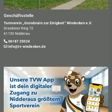
Geschäftsstelle
Turnverein „Grundstein zur Einigkeit“ Windecken e.V.
Dresdener Ring 72
61130 Nidderau
06187 25024
info@tv-windecken.de