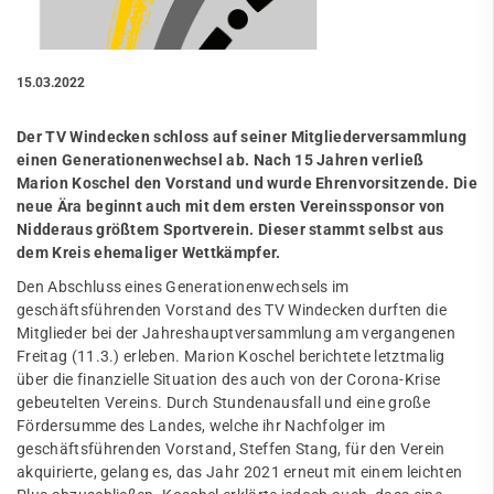
15.03.2022
Der TV Windecken schloss auf seiner Mitgliederversammlung
einen Generationenwechsel ab. Nach 15 Jahren verließ
Marion Koschel den Vorstand und wurde Ehrenvorsitzende. Die
neue Ära beginnt auch mit dem ersten Vereinssponsor von
Nidderaus größtem Sportverein. Dieser stammt selbst aus
dem Kreis ehemaliger Wettkämpfer.
Den Abschluss eines Generationenwechsels im
geschäftsführenden Vorstand des TV Windecken durften die
Mitglieder bei der Jahreshauptversammlung am vergangenen
Freitag (11.3.) erleben. Marion Koschel berichtete letztmalig
über die finanzielle Situation des auch von der Corona-Krise
gebeutelten Vereins. Durch Stundenausfall und eine große
Fördersumme des Landes, welche ihr Nachfolger im
geschäftsführenden Vorstand, Steffen Stang, für den Verein
akquirierte, gelang es, das Jahr 2021 erneut mit einem leichten