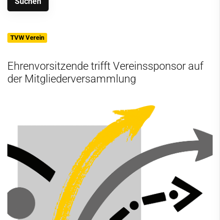
TVW Verein
Ehrenvorsitzende trifft Vereinssponsor auf
der Mitgliederversammlung