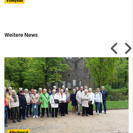
Volleyball
Weitere News
Ältestenrat