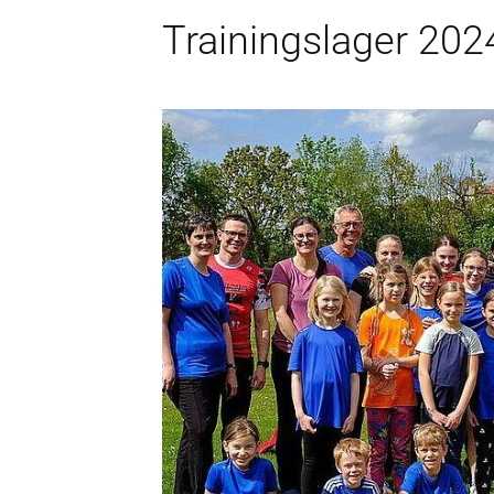
Trainingslager 202
Wichtige Informat