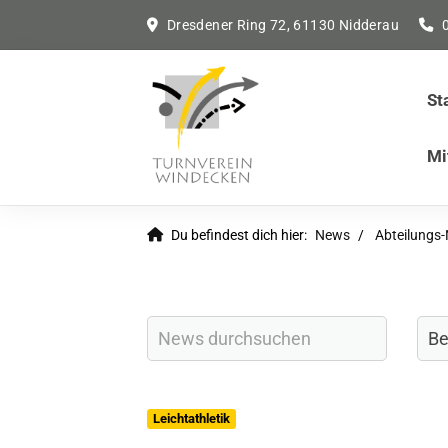
Dresdener Ring 72, 61130 Nidderau
St
Mi
Du befindest dich hier:
News
Abteilungs
Leichtathletik