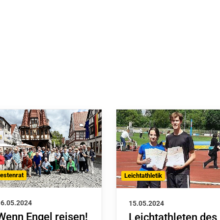
testenrat
Leichtathletik
16.05.2024
15.05.2024
Wenn Engel reisen!
Leichtathleten des