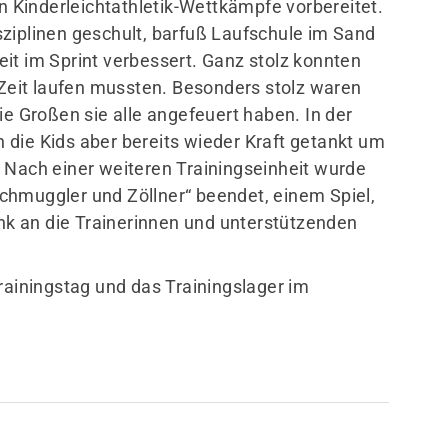
en Kinderleichtathletik-Wettkämpfe vorbereitet.
ziplinen geschult, barfuß Laufschule im Sand
it im Sprint verbessert. Ganz stolz konnten
f Zeit laufen mussten. Besonders stolz waren
ie Großen sie alle angefeuert haben. In der
die Kids aber bereits wieder Kraft getankt um
 Nach einer weiteren Trainingseinheit wurde
chmuggler und Zöllner“ beendet, einem Spiel,
ank an die Trainerinnen und unterstützenden
rainingstag und das Trainingslager im