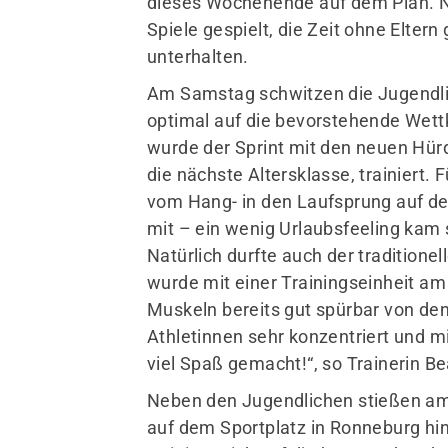
dieses Wochenende auf dem Plan.
Spiele gespielt, die Zeit ohne Elter
unterhalten.
Am Samstag schwitzen die Jugendlic
optimal auf die bevorstehende Wet
wurde der Sprint mit den neuen Hür
die nächste Altersklasse, trainiert
vom Hang- in den Laufsprung auf d
mit – ein wenig Urlaubsfeeling kam
Natürlich durfte auch der traditione
wurde mit einer Trainingseinheit a
Muskeln bereits gut spürbar von de
Athletinnen sehr konzentriert und mi
viel Spaß gemacht!“, so Trainerin B
Neben den Jugendlichen stießen am
auf dem Sportplatz in Ronneburg hin