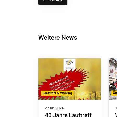
Weitere News
Lauftreff & Walking
Äl
27.05.2024
40 Jahre Lauftreff