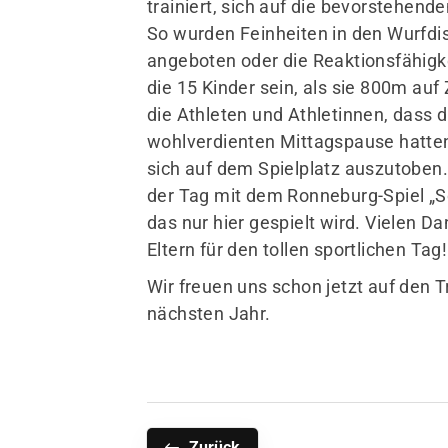
trainiert, sich auf die bevorstehend
So wurden Feinheiten in den Wurfdis
angeboten oder die Reaktionsfähigke
die 15 Kinder sein, als sie 800m au
die Athleten und Athletinnen, dass d
wohlverdienten Mittagspause hatten 
sich auf dem Spielplatz auszutoben.
der Tag mit dem Ronneburg-Spiel „S
das nur hier gespielt wird. Vielen D
Eltern für den tollen sportlichen Tag!
Wir freuen uns schon jetzt auf den T
nächsten Jahr.
Zurück