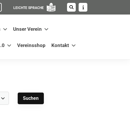
LEICHTE SPRACHE
s
Unser Verein
.0
Vereinsshop
Kontakt