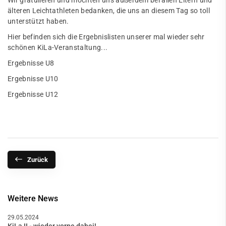
Wir gratulieren und möchten uns außerdem bei allen Eltern und
älteren Leichtathleten bedanken, die uns an diesem Tag so toll
unterstützt haben.
Hier befinden sich die Ergebnislisten unserer mal wieder sehr
schönen KiLa-Veranstaltung...
Ergebnisse U8
Ergebnisse U10
Ergebnisse U12
Zurück
Weitere News
29.05.2024