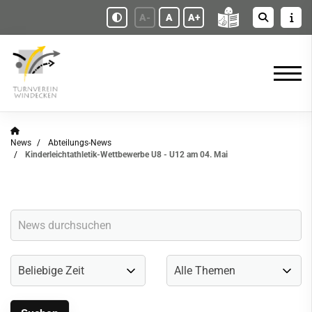
A-
A
A+
News
Abteilungs-News
Kinderleichtathletik-Wettbewerbe U8 - U12 am 04. Mai