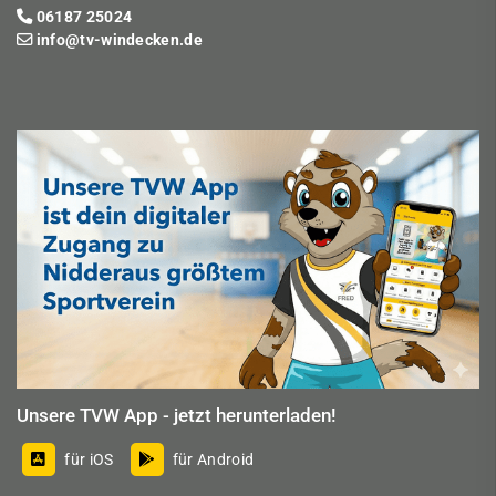
06187 25024
info@tv-windecken.de
Unsere TVW App - jetzt herunterladen!
für iOS
für Android