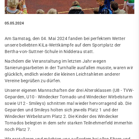
05.05.2024
Am Samstag, den 04. Mai 2024 fanden bei perfektem Wetter
unsere beliebten KiLa-Wettkämpfe auf dem Sportplatz der
Bertha-von-Suttner-Schule in Nidderau statt.
Nachdem die Veranstaltung im letzten Jahr wegen
Sanierungsarbeiten in der Turnhalle ausfallen musste, waren wir
glücklich, endlich wieder die kleinen Leichtahleten anderer
Vereine begrüßen zu dürfen.
Unserer eigenen Mannschaften der drei Altersklassen (U8 - TVW-
Geparden, U10 - Windecker Tornado und Windecker Wirbelsturm
sowie U12 - Smileys) schnitten mal wieder hervorragend ab. Die
Geparden und Smileys holten sich jeweils Platz 1 und der
Windecker Wirbelsturm Platz 2. Die Kinder des Windecker
Tornados belegten in dem sehr starken Teilnehmerfeld immerhin
noch Platz 7.