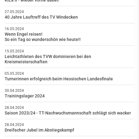
KiLa II - wieder vorne dabei!
27.05.2024
40 Jahre Lauftreff des TV Windecken
16.05.2024
Wenn Engel reisen!
So ein Tag so wunderschön wie heute!!
15.05.2024
Leichtathleten des TVW dominieren bei den
Kreismeisterschaften
05.05.2024
Turnerinnen erfolgreich beim Hessischen Landesfinale
30.04.2024
Trainingslager 2024
28.04.2024
Saison 2023/24 - TT-Nachwuchsmannschaft schlägt sich wacker
28.04.2024
Dreifacher Jubel im Abstiegskampf