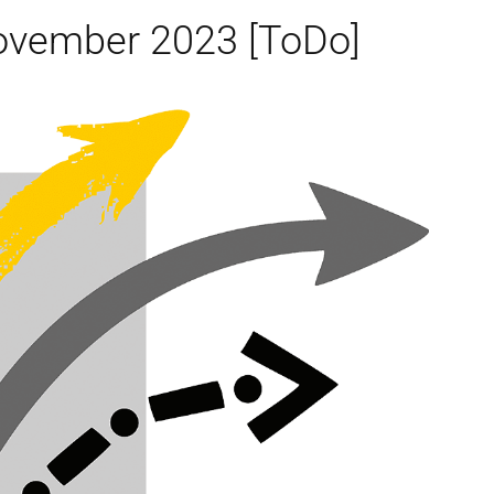
ovember 2023 [ToDo]
ionen