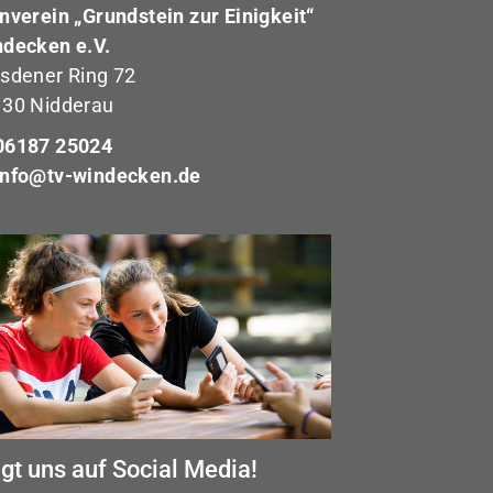
nverein „Grundstein zur Einigkeit“
decken e.V.
sdener Ring 72
30 Nidderau
6187 25024
info@tv-windecken.de
lgt uns auf Social Media!