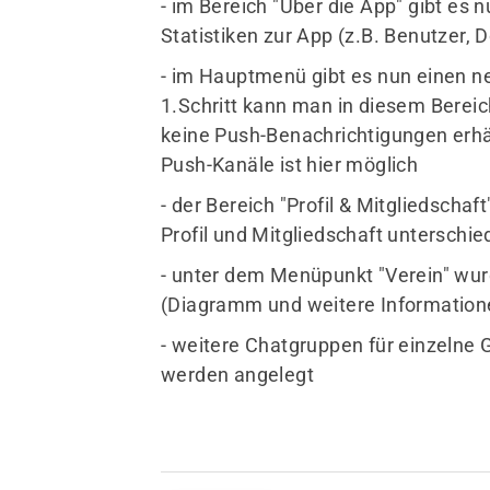
- im Bereich "Über die App" gibt es 
Statistiken zur App (z.B. Benutzer, 
- im Hauptmenü gibt es nun einen n
1.Schritt kann man in diesem Bereich
keine Push-Benachrichtigungen erhä
Push-Kanäle ist hier möglich
- der Bereich "Profil & Mitgliedscha
Profil und Mitgliedschaft unterschie
- unter dem Menüpunkt "Verein" wur
(Diagramm und weitere Information
- weitere Chatgruppen für einzelne 
werden angelegt