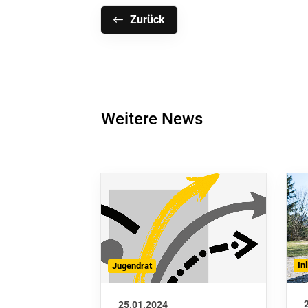
Zurück
Weitere News
In
Jugendrat
25.01.2024