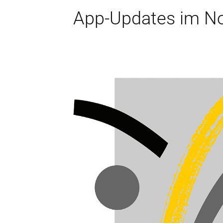
App-Updates im N
Wichtige Informat