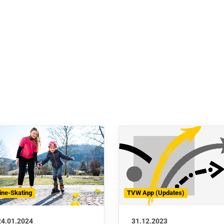
line-Skating
TVW App (Updates)
24.01.2024
31.12.2023