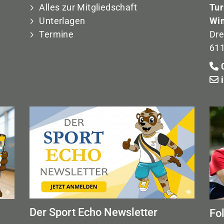
Alles zur Mitgliedschaft
Tur
Unterlagen
Win
Termine
Dre
611
0
Der Sport Echo Newsletter
Fo