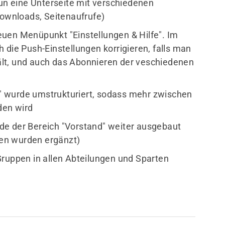
nun eine Unterseite mit verschiedenen
Downloads, Seitenaufrufe)
euen Menüpunkt "Einstellungen & Hilfe". Im
 die Push-Einstellungen korrigieren, falls man
lt, und auch das Abonnieren der veschiedenen
ft" wurde umstrukturiert, sodass mehr zwischen
den wird
de der Bereich "Vorstand" weiter ausgebaut
en wurden ergänzt)
Gruppen in allen Abteilungen und Sparten