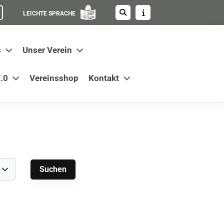
LEICHTE SPRACHE
s
Unser Verein
.0
Vereinsshop
Kontakt