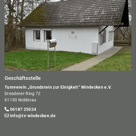
Geschäftsstelle
Turnverein „Grundstein zur Einigkeit“ Windecken e.V.
Dresdener Ring 72
61130 Nidderau
06187 25024
info@tv-windecken.de