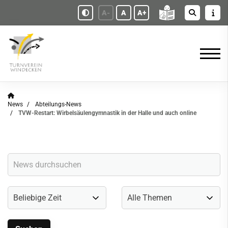
A-
A
A+
News
Abteilungs-News
TVW-Restart: Wirbelsäulengymnastik in der Halle und auch online