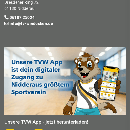
Dresdener Ring 72
61130 Nidderau
06187 25024
info@tv-windecken.de
Unsere TVW App - jetzt herunterladen!