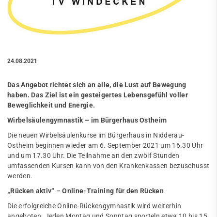
24.08.2021
Das Angebot richtet sich an alle, die Lust auf Bewegung
haben. Das Ziel ist ein gesteigertes Lebensgefühl voller
Beweglichkeit und Energie.
Wirbelsäulengymnastik – im Bürgerhaus Ostheim
Die neuen Wirbelsäulenkurse im Bürgerhaus in Nidderau-
Ostheim beginnen wieder am 6. September 2021 um 16.30 Uhr
und um 17.30 Uhr. Die Teilnahme an den zwölf Stunden
umfassenden Kursen kann von den Krankenkassen bezuschusst
werden.
„Rücken aktiv“ – Online-Training für den Rücken
Die erfolgreiche Online-Rückengymnastik wird weiterhin
angeboten. Jeden Montag und Sonntag sporteln etwa 10 bis 15