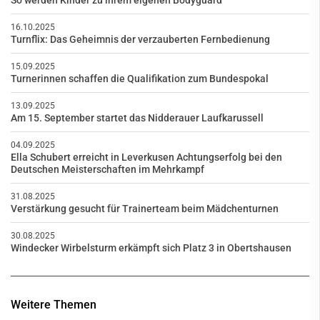
So werden Kinder zu ihrem eigenen Bodyguard
16.10.2025
Turnflix: Das Geheimnis der verzauberten Fernbedienung
15.09.2025
Turnerinnen schaffen die Qualifikation zum Bundespokal
13.09.2025
Am 15. September startet das Nidderauer Laufkarussell
04.09.2025
Ella Schubert erreicht in Leverkusen Achtungserfolg bei den
Deutschen Meisterschaften im Mehrkampf
31.08.2025
Verstärkung gesucht für Trainerteam beim Mädchenturnen
30.08.2025
Windecker Wirbelsturm erkämpft sich Platz 3 in Obertshausen
Weitere Themen