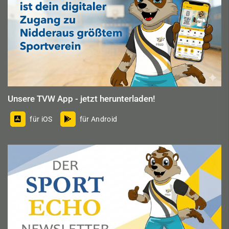
Unsere TVW App - jetzt herunterladen!
für iOS
für Android