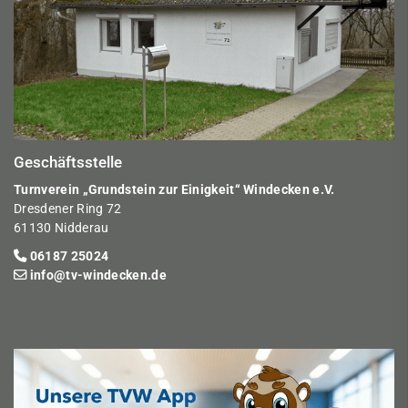
Geschäftsstelle
Turnverein „Grundstein zur Einigkeit“ Windecken e.V.
Dresdener Ring 72
61130 Nidderau
06187 25024
info@tv-windecken.de