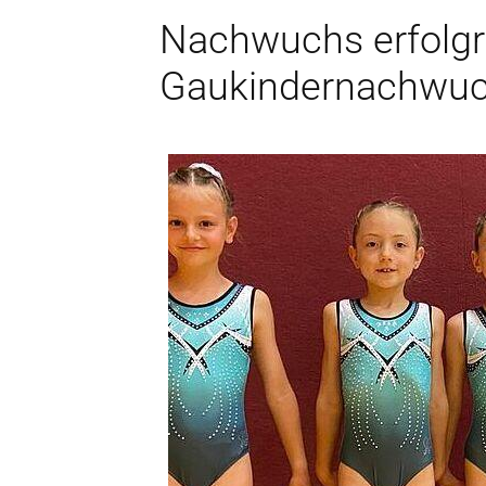
Nachwuchs erfolgr
Gaukindernachwu
Wichtige Informat