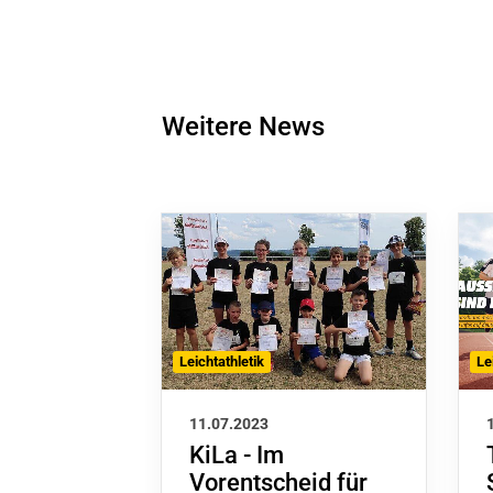
Weitere News
Le
Leichtathletik
11.07.2023
KiLa - Im
Vorentscheid für