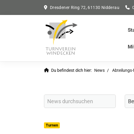
Dresdener Ring 72, 61130 Nidderau
St
Mi
Du befindest dich hier:
News
Abteilungs
Turnen