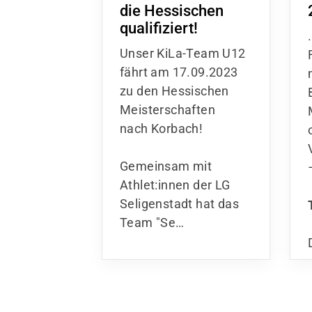
die Hessischen
qualifiziert!
Unser KiLa-Team U12
fährt am 17.09.2023
zu den Hessischen
Meisterschaften
nach Korbach!
Gemeinsam mit
Athlet:innen der LG
Seligenstadt hat das
Team "Se…