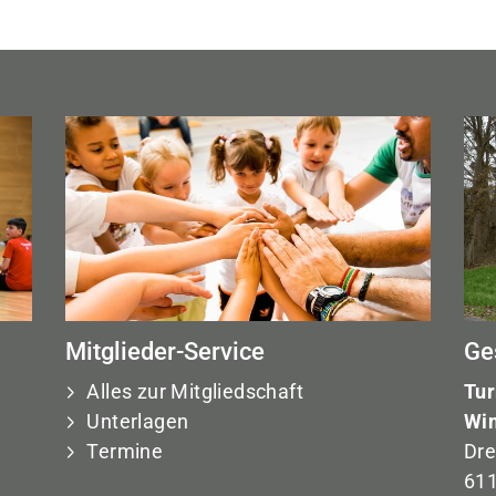
Mitglieder-Service
Ge
Alles zur Mitgliedschaft
Tur
Unterlagen
Win
Termine
Dre
611