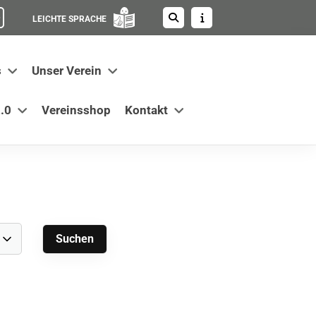
LEICHTE SPRACHE
s
Unser Verein
.0
Vereinsshop
Kontakt