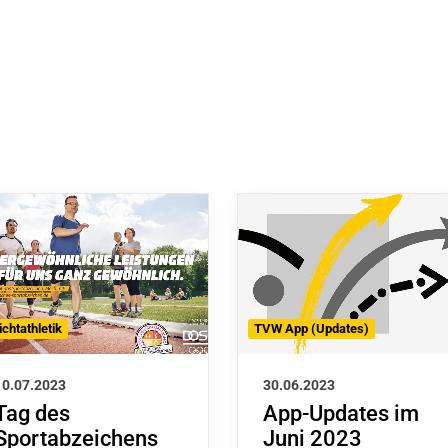
ichtathletik
TVW App (Updates)
10.07.2023
30.06.2023
Tag des
App-Updates im
Sportabzeichens
Juni 2023