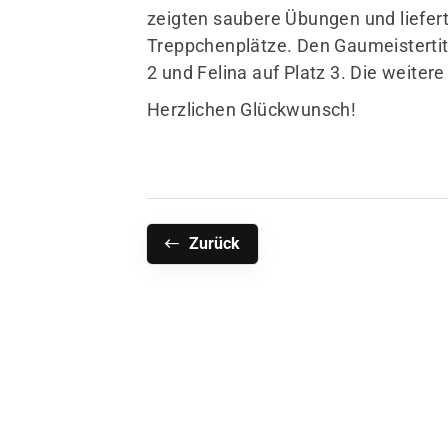
zeigten saubere Übungen und liefert
Treppchenplätze. Den Gaumeistertite
2 und Felina auf Platz 3. Die weiter
Herzlichen Glückwunsch!
Zurück