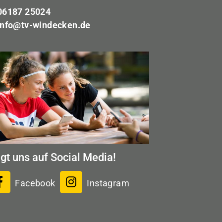
6187 25024
info@tv-windecken.de
lgt uns auf Social Media!
Facebook
Instagram