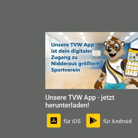
Unsere TVW App - jetzt
herunterladen!
für iOS
für Android