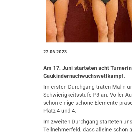
Sportangebote finden
Unser Sportangebot
22.06.2023
Sportsuche / Übungsplan
Sportveranstaltungen
Am 17. Juni starteten acht Turner
Sportstätten
Gaukindernachwuchswettkampf.
Im ersten Durchgang traten Malin u
Schwierigkeitsstufe P3 an. Voller A
schon einige schöne Elemente präsen
Platz 4 und 4.
Im zweiten Durchgang starteten uns
Teilnehmerfeld, dass alleine schon