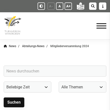
A-
A
A+
News
Abteilungs-News
Mitgliederversammlung 2024