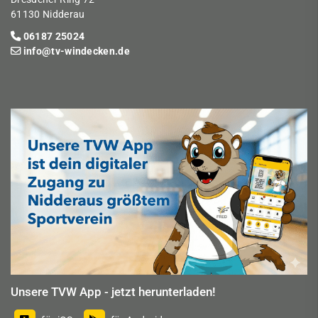
61130 Nidderau
06187 25024
info@tv-windecken.de
Unsere TVW App - jetzt herunterladen!