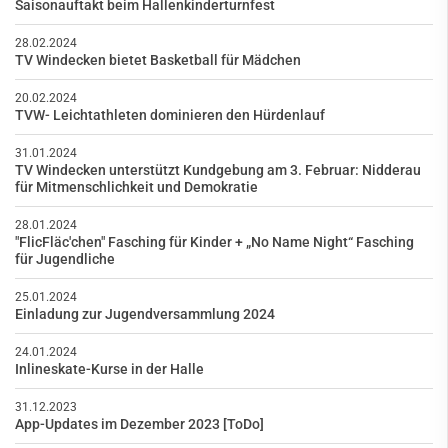
Saisonauftakt beim Hallenkinderturnfest
28.02.2024
TV Windecken bietet Basketball für Mädchen
20.02.2024
TVW- Leichtathleten dominieren den Hürdenlauf
31.01.2024
TV Windecken unterstützt Kundgebung am 3. Februar: Nidderau
für Mitmenschlichkeit und Demokratie
28.01.2024
"FlicFläc'chen" Fasching für Kinder + „No Name Night“ Fasching
für Jugendliche
25.01.2024
Einladung zur Jugendversammlung 2024
24.01.2024
Inlineskate-Kurse in der Halle
31.12.2023
App-Updates im Dezember 2023 [ToDo]