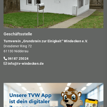
Geschäftsstelle
Turnverein „Grundstein zur Einigkeit“ Windecken e.V.
Dresdener Ring 72
61130 Nidderau
06187 25024
info@tv-windecken.de