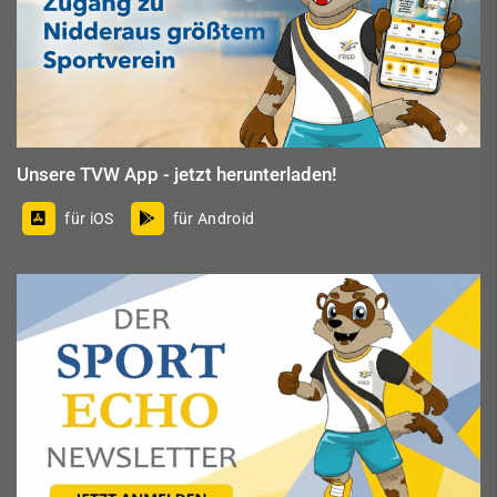
Unsere TVW App - jetzt herunterladen!
für iOS
für Android