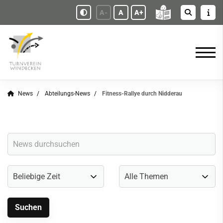
A-
A
A+
News
Abteilungs-News
Fitness-Rallye durch Nidderau