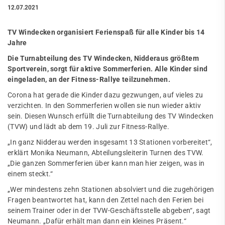
12.07.2021
TV Windecken organisiert Ferienspaß für alle Kinder bis 14
Jahre
Die Turnabteilung des TV Windecken, Nidderaus größtem
Sportverein, sorgt für aktive Sommerferien. Alle Kinder sind
eingeladen, an der Fitness-Rallye teilzunehmen.
Corona hat gerade die Kinder dazu gezwungen, auf vieles zu
verzichten. In den Sommerferien wollen sie nun wieder aktiv
sein. Diesen Wunsch erfüllt die Turnabteilung des TV Windecken
(TVW) und lädt ab dem 19. Juli zur Fitness-Rallye.
„In ganz Nidderau werden insgesamt 13 Stationen vorbereitet“,
erklärt Monika Neumann, Abteilungsleiterin Turnen des TVW.
„Die ganzen Sommerferien über kann man hier zeigen, was in
einem steckt.“
„Wer mindestens zehn Stationen absolviert und die zugehörigen
Fragen beantwortet hat, kann den Zettel nach den Ferien bei
seinem Trainer oder in der TVW-Geschäftsstelle abgeben“, sagt
Neumann. „Dafür erhält man dann ein kleines Präsent.“