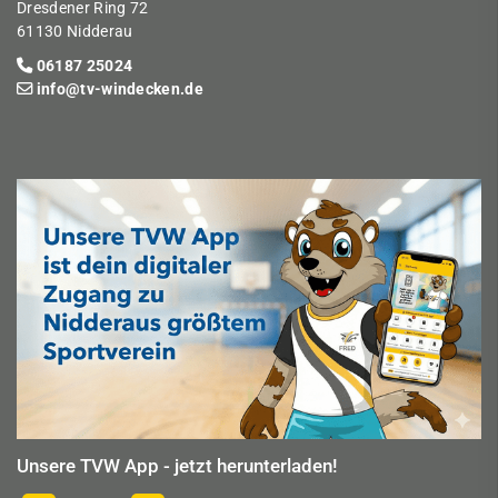
Dresdener Ring 72
61130 Nidderau
06187 25024
info@tv-windecken.de
Unsere TVW App - jetzt herunterladen!