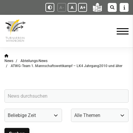
A-
A
A+
News
Abteilungs-News
ATWG-Team 1. Mannschaftswettkampf – LK4 Jahrgang2010 und älter