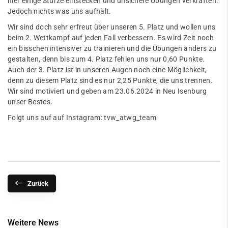
hier einige Stürze einstecken und unsichere Übungen verkraften.
Jedoch nichts was uns aufhält.
Wir sind doch sehr erfreut über unseren 5. Platz und wollen uns
beim 2. Wettkampf auf jeden Fall verbessern. Es wird Zeit noch
ein bisschen intensiver zu trainieren und die Übungen anders zu
gestalten, denn bis zum 4. Platz fehlen uns nur 0,60 Punkte.
Auch der 3. Platz ist in unseren Augen noch eine Möglichkeit,
denn zu diesem Platz sind es nur 2,25 Punkte, die uns trennen.
Wir sind motiviert und geben am 23.06.2024 in Neu Isenburg
unser Bestes.
Folgt uns auf auf Instagram: tvw_atwg_team
Zurück
Weitere News