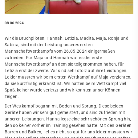
08.06.2024
Wir die Bruchpiloten: Hannah, Letizia, Madita, Maja, Ronja und
Sabina, sind mit der Leistung unseres ersten
Mannschaftwettkampfs vom 26.05.2024 einigermaßen
zufrieden. Für Maja und Hannah war es der erste
Mannschaftwettkampf an dem sie teilgenommen haben, für
Letizia erst der zweite. Wir sind sehr stolz auf ihre Leistungen.
Leider mussten wir beim ersten Wettkampf auf Maja verzichten,
da sie kurzfristig erkrankt ist. Wir hatten beim Wettkampf viel
Spaß, keiner wurde verletzt und wir konnten unser Können
zeigen.
Der Wettkampf begann mit Boden und Sprung. Diese beiden
Geräte haben wir sehr gut gemeistert, und sind zufrieden mit
unseren Leistungen. Hanna legte eine sehr schönen Sprung hin,
den so keiner vorher im Training gesehen hatte. Mit den Geräten
Barren und Balken, lief es nicht so gut für uns leider mussten wir