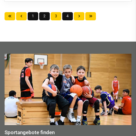
1
2
3
4
Sportangebote finden