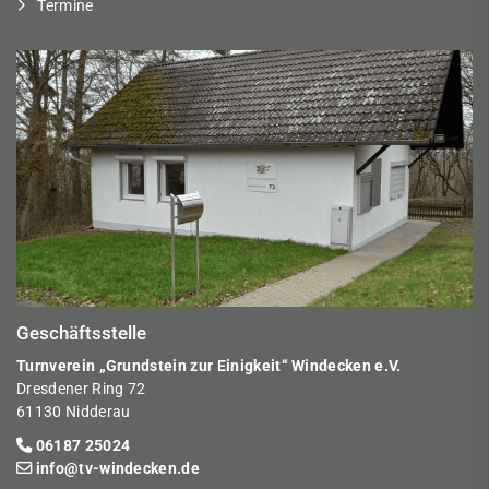
Termine
Geschäftsstelle
Turnverein „Grundstein zur Einigkeit“ Windecken e.V.
Dresdener Ring 72
61130 Nidderau
06187 25024
info@tv-windecken.de