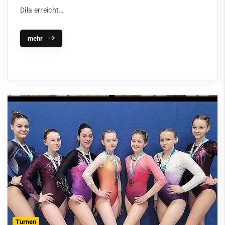
Dila erreicht…
mehr
Turnen