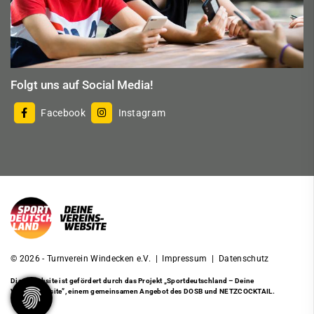
Folgt uns auf Social Media!
Facebook
Instagram
© 2026 - Turnverein Windecken e.V. |
Impressum
|
Datenschutz
Diese Website ist gefördert durch das Projekt
„Sportdeutschland – Deine
Vereinswebsite”
, einem gemeinsamen Angebot des DOSB und NETZCOCKTAIL.