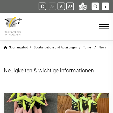
A-
A
A+
Sportangebot
Sportangebote und Abteilungen
Turnen
News
Neuigkeiten & wichtige Informationen