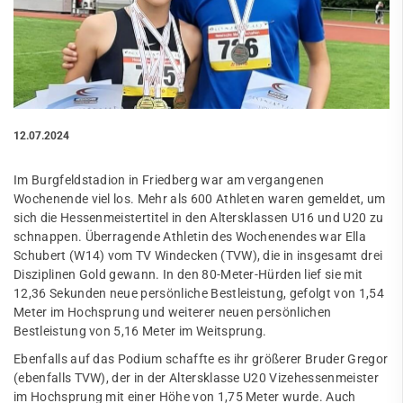
12.07.2024
Im Burgfeldstadion in Friedberg war am vergangenen
Wochenende viel los. Mehr als 600 Athleten waren gemeldet, um
sich die Hessenmeistertitel in den Altersklassen U16 und U20 zu
schnappen. Überragende Athletin des Wochenendes war Ella
Schubert (W14) vom TV Windecken (TVW), die in insgesamt drei
Disziplinen Gold gewann. In den 80-Meter-Hürden lief sie mit
12,36 Sekunden neue persönliche Bestleistung, gefolgt von 1,54
Meter im Hochsprung und weiterer neuen persönlichen
Bestleistung von 5,16 Meter im Weitsprung.
Ebenfalls auf das Podium schaffte es ihr größerer Bruder Gregor
(ebenfalls TVW), der in der Altersklasse U20 Vizehessenmeister
im Hochsprung mit einer Höhe von 1,75 Meter wurde. Auch