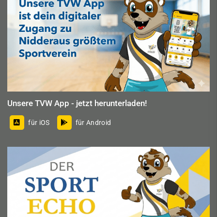
Unsere TVW App - jetzt herunterladen!
für iOS
für Android