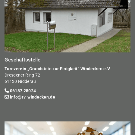
Geschäftsstelle
Turnverein „Grundstein zur Einigkeit“ Windecken e.V.
Dresdener Ring 72
61130 Nidderau
06187 25024
info@tv-windecken.de