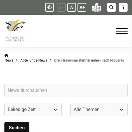
A-
A
A+
News
Abteilungs-News
Drei Hessenmeistertitel gehen nach Nidderau